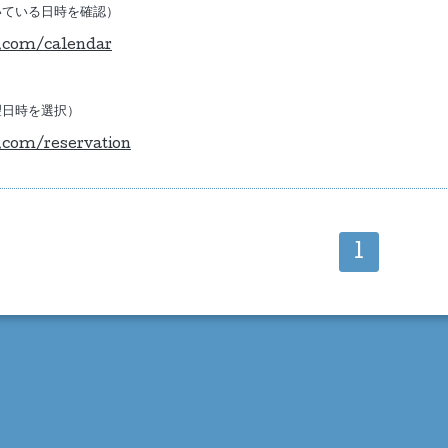
いている日時を確認）
.com/calendar
望日時を選択）
.com/reservation
1