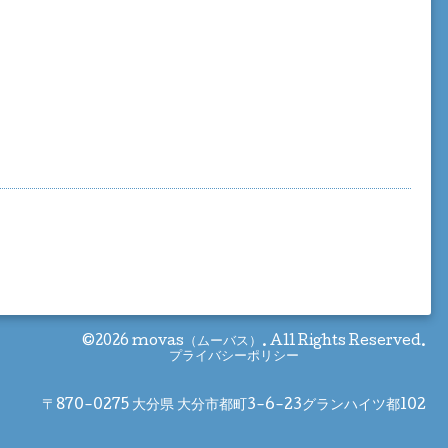
©2026
movas（ムーバス）
. All Rights Reserved.
プライバシーポリシー
〒870-0275 大分県 大分市都町3-6-23グランハイツ都102