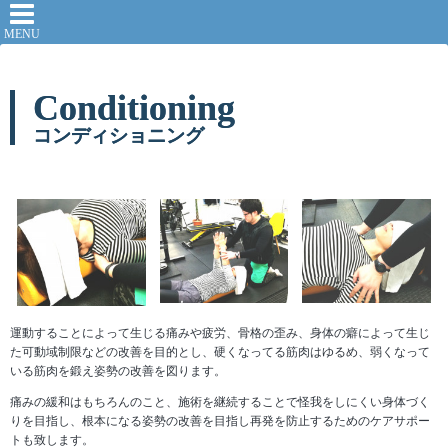
Conditioning
コンディショニング
運動することによって生じる痛みや疲労、骨格の歪み、身体の癖によって生じ
た可動域制限などの改善を目的とし、硬くなってる筋肉はゆるめ、弱くなって
いる筋肉を鍛え姿勢の改善を図ります。
痛みの緩和はもちろんのこと、施術を継続することで怪我をしにくい身体づく
りを目指し、根本になる姿勢の改善を目指し再発を防止するためのケアサポー
トも致します。